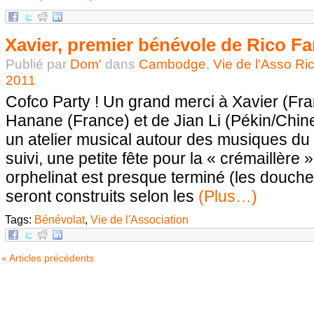
Xavier, premier bénévole de Rico Fa
Publié par
Dom'
dans
Cambodge
,
Vie de l'Asso Ri
2011
Cofco Party ! Un grand merci à Xavier (Fra
Hanane (France) et de Jian Li (Pékin/Chin
un atelier musical autour des musiques du
suivi, une petite fête pour la « crémaillère
orphelinat est presque terminé (les douches
seront construits selon les
(Plus…)
Tags:
Bénévolat
,
Vie de l'Association
« Articles précédents