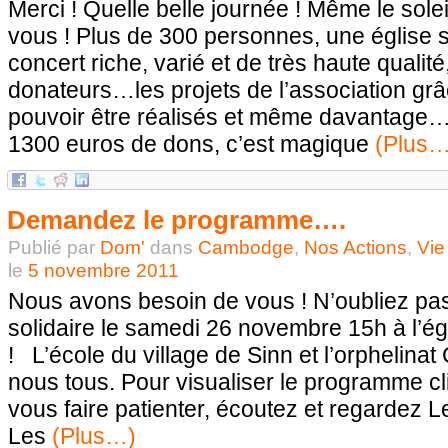
Merci ! Quelle belle journée ! Même le solei
vous ! Plus de 300 personnes, une église 
concert riche, varié et de très haute quali
donateurs…les projets de l’association grâ
pouvoir être réalisés et même davantage….
1300 euros de dons, c’est magique
(Plus…
Demandez le programme….
Publié par
Dom'
dans
Cambodge
,
Nos Actions
,
Vie
le
5 novembre 2011
Nous avons besoin de vous ! N’oubliez pas
solidaire le samedi 26 novembre 15h à l’ég
! L’école du village de Sinn et l’orphelina
nous tous. Pour visualiser le programme cl
vous faire patienter, écoutez et regardez 
Les
(Plus…)