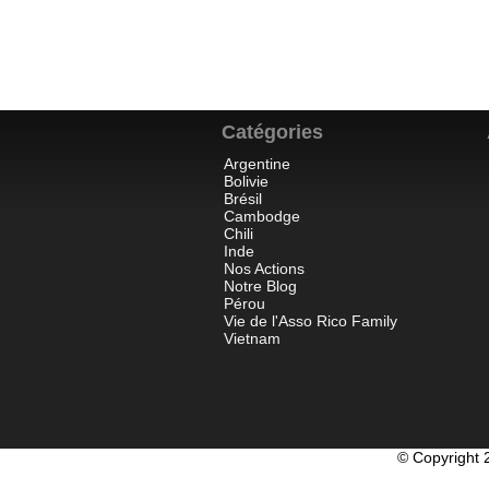
Catégories
Argentine
Bolivie
Brésil
Cambodge
Chili
Inde
Nos Actions
Notre Blog
Pérou
Vie de l'Asso Rico Family
Vietnam
© Copyright 2