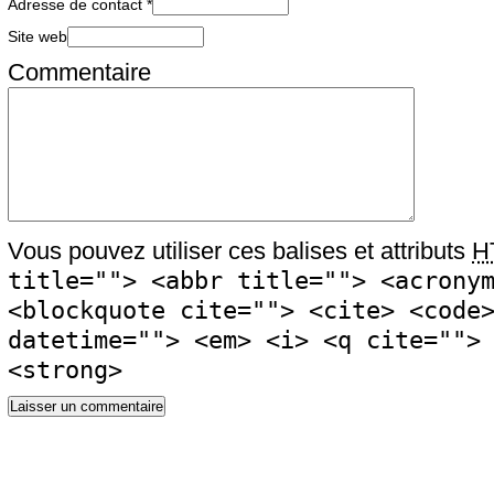
Adresse de contact
*
Site web
Commentaire
Vous pouvez utiliser ces balises et attributs
H
title=""> <abbr title=""> <acrony
<blockquote cite=""> <cite> <code
datetime=""> <em> <i> <q cite="">
<strong>