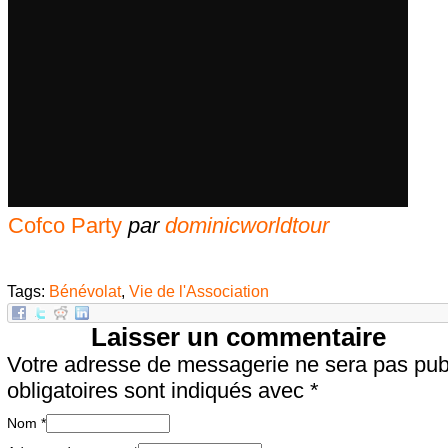
Cofco Party
par
dominicworldtour
Tags:
Bénévolat
,
Vie de l'Association
Laisser un commentaire
Votre adresse de messagerie ne sera pas pu
obligatoires sont indiqués avec
*
Nom
*