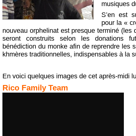
musiques d
S’en est su
pour la « cr
nouveau orphelinat est presque terminé (les 
seront construits selon les donations fu
bénédiction du monke afin de reprendre les 
khmères traditionnelles, indispensables à la 
En voici quelques images de cet après-midi l
Rico Family Team