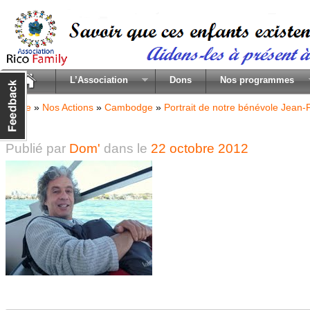
L’Association
Dons
Nos programmes
Home
»
Nos Actions
»
Cambodge
»
Portrait de notre bénévole Jean-
jfl
Publié par
Dom'
dans le
22 octobre 2012